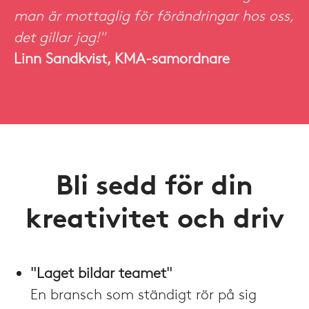
man är mottaglig för förändringar hos oss,
det gillar jag!"
Linn Sandkvist, KMA-samordnare
Bli sedd för din
kreativitet och driv
"Laget bildar teamet"
En bransch som ständigt rör på sig