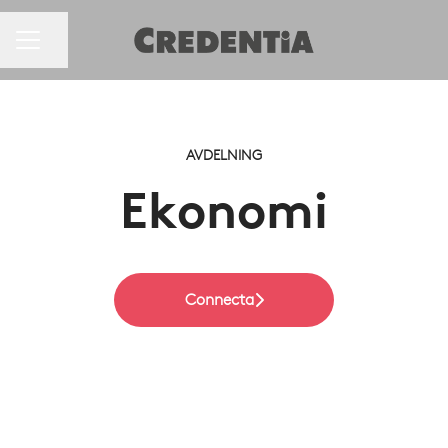
Dela sidan
KARRIÄRMENY
AVDELNING
Ekonomi
Connecta