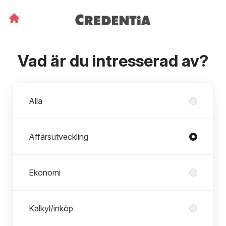
Vad är du intresserad av?
Avdelningar
Alla
Affärsutveckling
Ekonomi
Kalkyl/inköp